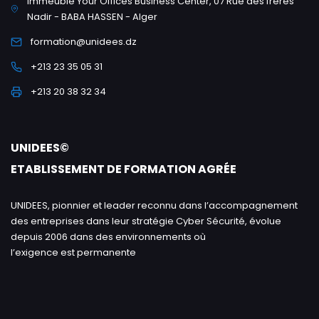
Immeuble Your Offices Business Center, 07 Rue des frères
Nadir - BABA HASSEN - Alger
formation@unidees.dz
+213 23 35 05 31
+213 20 38 32 34
UNIDEES©
ETABLISSEMENT DE FORMATION AGRÉE
UNIDEES, pionnier et leader reconnu dans l’accompagnement
des entreprises dans leur stratégie Cyber Sécurité, évolue
depuis 2006 dans des environnements où
l’exigence est permanente