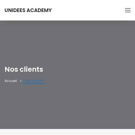
UNIDEES ACADEMY
Nos clients
Nos clients
Accueil