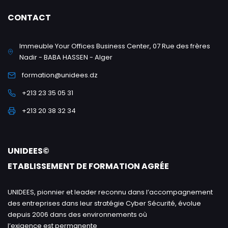
CONTACT
Immeuble Your Offices Business Center, 07 Rue des frères
Nadir - BABA HASSEN - Alger
formation@unidees.dz
+213 23 35 05 31
+213 20 38 32 34
UNIDEES©
ETABLISSEMENT DE FORMATION AGRÉE
UNIDEES, pionnier et leader reconnu dans l’accompagnement
des entreprises dans leur stratégie Cyber Sécurité, évolue
depuis 2006 dans des environnements où
l’exigence est permanente