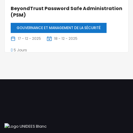
BeyondTrust Password Safe Administration
(PSM)
GOUVERNANCE ET MANAGEMENT DE LA SÉCURITÉ
17 - 12 - 2025
18 - 12 - 2025
5 Jours