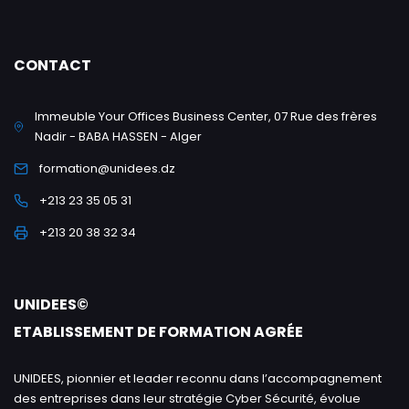
CONTACT
Immeuble Your Offices Business Center, 07 Rue des frères
Nadir - BABA HASSEN - Alger
formation@unidees.dz
+213 23 35 05 31
+213 20 38 32 34
UNIDEES©
ETABLISSEMENT DE FORMATION AGRÉE
UNIDEES, pionnier et leader reconnu dans l’accompagnement
des entreprises dans leur stratégie Cyber Sécurité, évolue