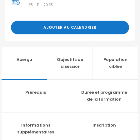
25 - 11 - 2025
AJOUTER AU CALENDRIER
Aperçu
Objectifs de
Population
la session
ciblée
Prérequis
Durée et programme
de la formation
Informations
Inscription
supplémentaires