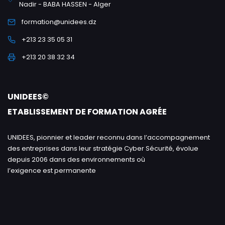
Nadir - BABA HASSEN - Alger
formation@unidees.dz
+213 23 35 05 31
+213 20 38 32 34
UNIDEES©
ETABLISSEMENT DE FORMATION AGRÉE
UNIDEES, pionnier et leader reconnu dans l’accompagnement
des entreprises dans leur stratégie Cyber Sécurité, évolue
depuis 2006 dans des environnements où
l’exigence est permanente