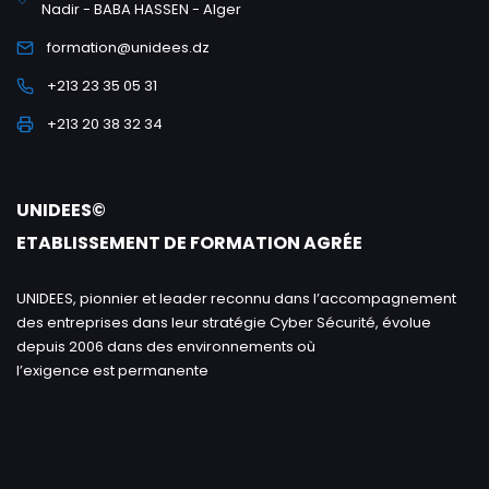
Nadir - BABA HASSEN - Alger
formation@unidees.dz
+213 23 35 05 31
+213 20 38 32 34
UNIDEES©
ETABLISSEMENT DE FORMATION AGRÉE
UNIDEES, pionnier et leader reconnu dans l’accompagnement
des entreprises dans leur stratégie Cyber Sécurité, évolue
depuis 2006 dans des environnements où
l’exigence est permanente