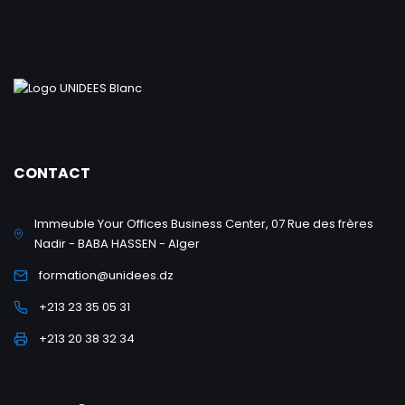
CONTACT
Immeuble Your Offices Business Center, 07 Rue des frères
Nadir - BABA HASSEN - Alger
formation@unidees.dz
+213 23 35 05 31
+213 20 38 32 34