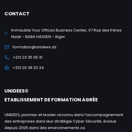
CONTACT
Immeuble Your Offices Business Center, 07 Rue des frères
Nadir - BABA HASSEN - Alger
formation@unidees.dz
+213 23 35 05 31
+213 20 38 32 34
UNIDEES©
ETABLISSEMENT DE FORMATION AGRÉE
UNIDEES, pionnier et leader reconnu dans l’accompagnement
des entreprises dans leur stratégie Cyber Sécurité, évolue
depuis 2006 dans des environnements où