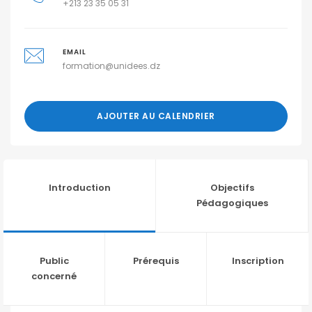
+213 23 35 05 31
EMAIL
formation@unidees.dz
AJOUTER AU CALENDRIER
Introduction
Objectifs
Pédagogiques
Public
Prérequis
Inscription
concerné