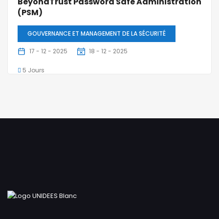
BeyondTrust Password Safe Administration
(PSM)
GOUVERNANCE ET MANAGEMENT DE LA SÉCURITÉ
17 - 12 - 2025
18 - 12 - 2025
5 Jours