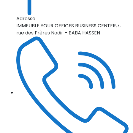
Adresse
IMMEUBLE YOUR OFFICES BUSINESS CENTER,7,
rue des Frères Nadir – BABA HASSEN