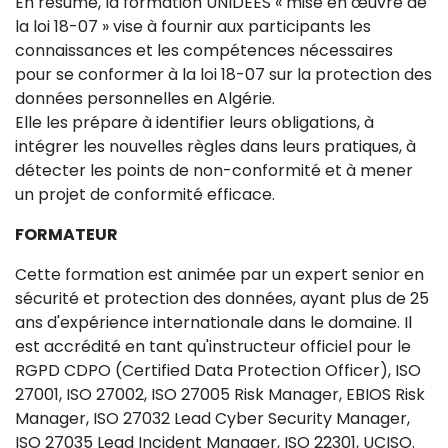
En résumé, la formation UNIDEES « mise en œuvre de
la loi 18-07 » vise à fournir aux participants les
connaissances et les compétences nécessaires
pour se conformer à la loi 18-07 sur la protection des
données personnelles en Algérie.
Elle les prépare à identifier leurs obligations, à
intégrer les nouvelles règles dans leurs pratiques, à
détecter les points de non-conformité et à mener
un projet de conformité efficace.
FORMATEUR
Cette formation est animée par un expert senior en
sécurité et protection des données, ayant plus de 25
ans d'expérience internationale dans le domaine. Il
est accrédité en tant qu'instructeur officiel pour le
RGPD CDPO (Certified Data Protection Officer), ISO
27001, ISO 27002, ISO 27005 Risk Manager, EBIOS Risk
Manager, ISO 27032 Lead Cyber Security Manager,
ISO 27035 Lead Incident Manager, ISO 22301, UCISO.