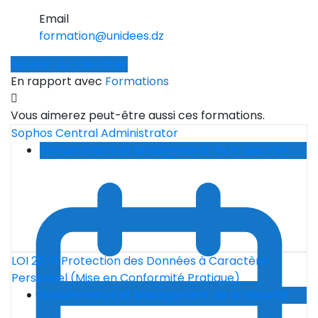
Email
formation@unidees.dz
Ajouter au calendrier
En rapport avec
Formations
Vous aimerez peut-être aussi ces formations.
Sophos Central Administrator
Gouvernance et Management de la sécurité
LOI 25-11 Protection des Données à Caractère
Personnel (Mise en Conformité Pratique)
Gouvernance et Management de la sécurité