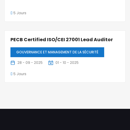
5 Jours
PECB Certified ISO/CEI 27001 Lead Auditor
GOUVERNANCE ET MANAGEMENT DE LA SÉCURITÉ
28 - 09 - 2025
01 - 10 - 2025
5 Jours