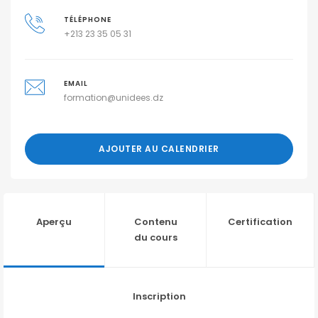
TÉLÉPHONE
+213 23 35 05 31
EMAIL
formation@unidees.dz
AJOUTER AU CALENDRIER
Aperçu
Contenu
Certification
du cours
Inscription