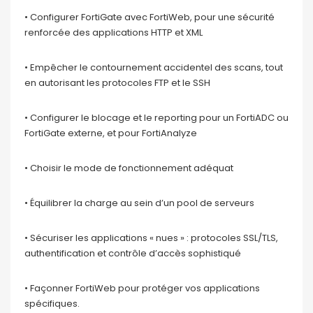
• Configurer FortiGate avec FortiWeb, pour une sécurité
renforcée des applications HTTP et XML
• Empêcher le contournement accidentel des scans, tout
en autorisant les protocoles FTP et le SSH
• Configurer le blocage et le reporting pour un FortiADC ou
FortiGate externe, et pour FortiAnalyze
• Choisir le mode de fonctionnement adéquat
• Équilibrer la charge au sein d’un pool de serveurs
• Sécuriser les applications « nues » : protocoles SSL/TLS,
authentification et contrôle d’accès sophistiqué
• Façonner FortiWeb pour protéger vos applications
spécifiques.