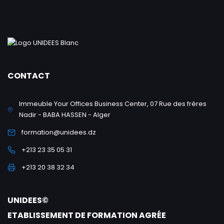
CONTACT
Immeuble Your Offices Business Center, 07 Rue des frères
Nadir - BABA HASSEN - Alger
formation@unidees.dz
+213 23 35 05 31
+213 20 38 32 34
UNIDEES©
ETABLISSEMENT DE FORMATION AGRÉE