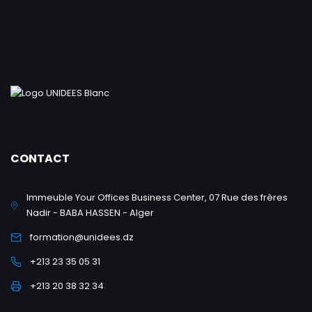
CONTACT
Immeuble Your Offices Business Center, 07 Rue des frères
Nadir - BABA HASSEN - Alger
formation@unidees.dz
+213 23 35 05 31
+213 20 38 32 34