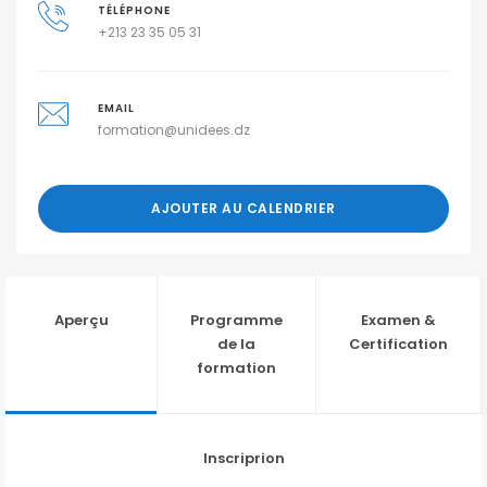
TÉLÉPHONE
+213 23 35 05 31
EMAIL
formation@unidees.dz
AJOUTER AU CALENDRIER
Aperçu
Programme
Examen &
de la
Certification
formation
Inscriprion