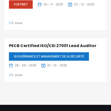
FORTINET
30 - 11 - 2025
02 - 12 - 2025
5 Jours
PECB Certified ISO/CEI 27001 Lead Auditor
GOUVERNANCE ET MANAGEMENT DE LA SÉCURITÉ
28 - 09 - 2025
01 - 10 - 2025
5 Jours