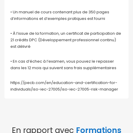
• Un manuel de cours contenant plus de 350 pages
d’informations et d’exemples pratiques est fourni
• À l’issue de la formation, un certificat de participation de
21 crédits DPC (Développement professionnel continu)
est délivré
• En cas d’échec à l’examen, vous pouvez le repasser
dans les 12 mois qui suivent sans frais supplémentaires
https://pecb.com/en/education-and-certification-for-
individuals/iso-iec-27005/iso-iec-27005-risk-manager
En rapport avec
Formations