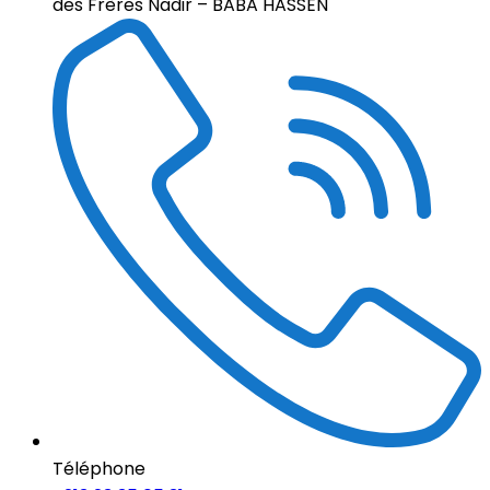
des Frères Nadir – BABA HASSEN
Téléphone