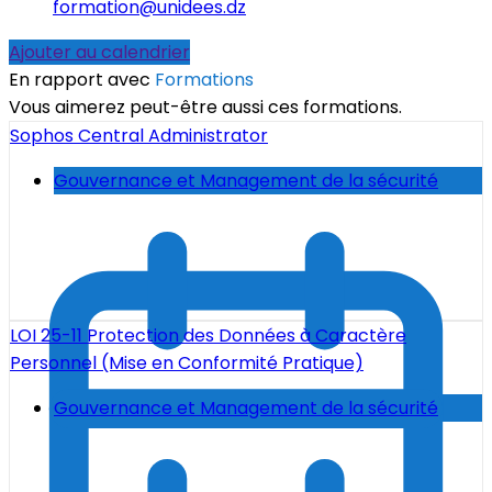
formation@unidees.dz
Ajouter au calendrier
En rapport avec
Formations
Vous aimerez peut-être aussi ces formations.
Sophos Central Administrator
Gouvernance et Management de la sécurité
LOI 25-11 Protection des Données à Caractère
Personnel (Mise en Conformité Pratique)
Gouvernance et Management de la sécurité