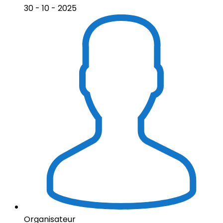
30 - 10 - 2025
Organisateur