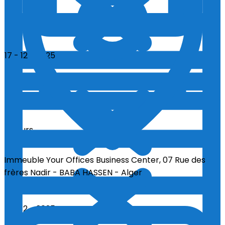
17 - 12 - 2025
17 - 12 - 2025
5 Jours
Immeuble Your Offices Business Center, 07 Rue des
frères Nadir - BABA HASSEN - Alger
18 - 12 - 2025