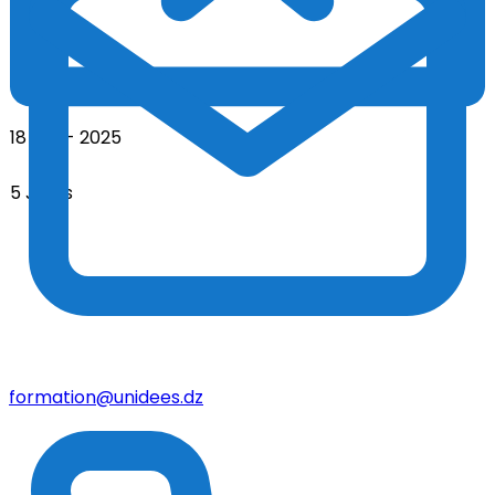
3 Jours
18 - 12 - 2025
5 Jours
formation@unidees.dz