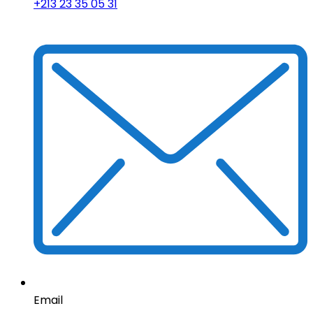
+213 23 35 05 31
Email