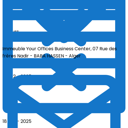
17 - 12 - 2025
5 Jours
Immeuble Your Offices Business Center, 07 Rue des
frères Nadir - BABA HASSEN - Alger
18 - 12 - 2025
3 Jours
18 - 12 - 2025