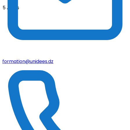
5 Jours
formation@unidees.dz