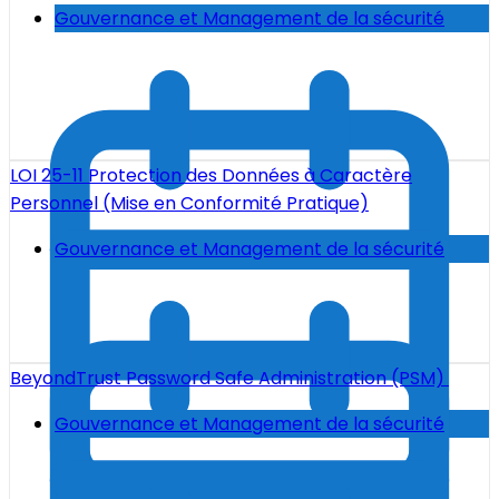
Gouvernance et Management de la sécurité
LOI 25-11 Protection des Données à Caractère
Personnel (Mise en Conformité Pratique)
Gouvernance et Management de la sécurité
BeyondTrust Password Safe Administration (PSM)
Gouvernance et Management de la sécurité