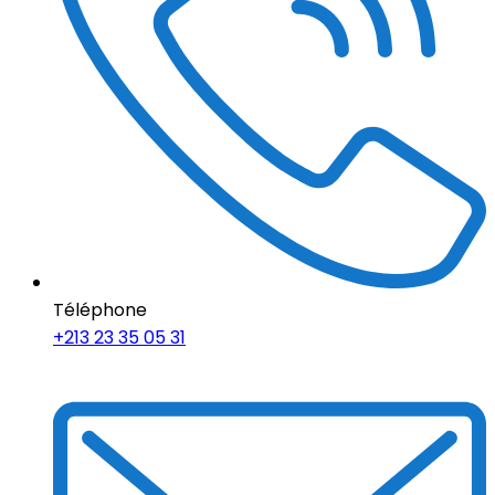
Téléphone
+213 23 35 05 31