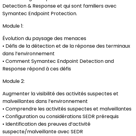
Detection & Response et qui sont familiers avec
Symantec Endpoint Protection.
Module 1:
Évolution du paysage des menaces
• Défis de la détection et de la réponse des terminaux
dans l’environnement
• Comment Symantec Endpoint Detection and
Response répond à ces défis
Module 2:
Augmenter la visibilité des activités suspectes et
malveillantes dans l’environnement
• Comprendre les activités suspectes et malveillantes
• Configuration ou considérations SEDR prérequis
• Identification des preuves d’activité
suspecte/malveillante avec SEDR