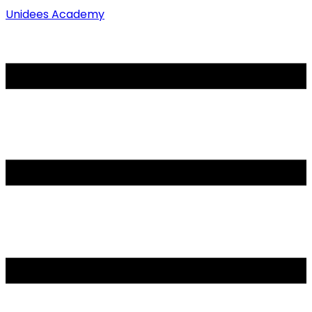
Unidees Academy