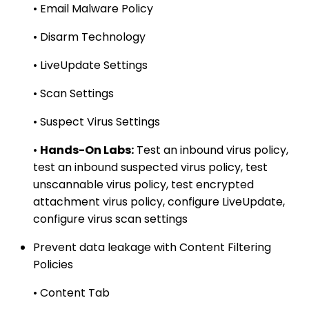
• Email Malware Policy
• Disarm Technology
• LiveUpdate Settings
• Scan Settings
• Suspect Virus Settings
•
Hands-On Labs:
Test an inbound virus policy,
test an inbound suspected virus policy, test
unscannable virus policy, test encrypted
attachment virus policy, configure LiveUpdate,
configure virus scan settings
Prevent data leakage with Content Filtering
Policies
• Content Tab