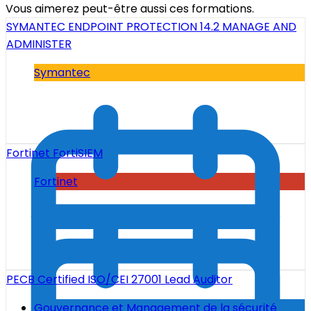
Vous aimerez peut-être aussi ces formations.
SYMANTEC ENDPOINT PROTECTION 14.2 MANAGE AND
ADMINISTER
Symantec
Fortinet FortiSIEM
Fortinet
PECB Certified ISO/CEI 27001 Lead Auditor
Gouvernance et Management de la sécurité