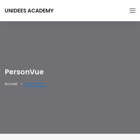
UNIDEES ACADEMY
PersonVue
PersonVue
Accueil