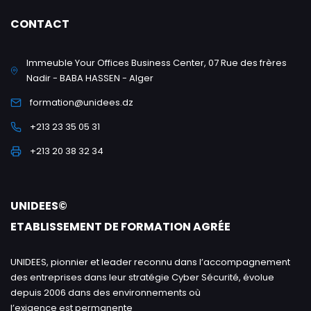
CONTACT
Immeuble Your Offices Business Center, 07 Rue des frères
Nadir - BABA HASSEN - Alger
formation@unidees.dz
+213 23 35 05 31
+213 20 38 32 34
UNIDEES©
ETABLISSEMENT DE FORMATION AGRÉE
UNIDEES, pionnier et leader reconnu dans l’accompagnement
des entreprises dans leur stratégie Cyber Sécurité, évolue
depuis 2006 dans des environnements où
l’exigence est permanente