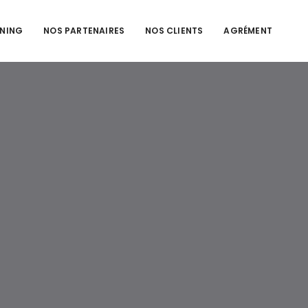
NING
NOS PARTENAIRES
NOS CLIENTS
AGRÉMENT