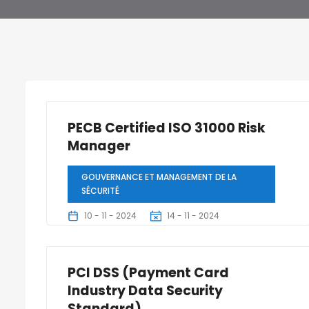
PECB Certified ISO 31000 Risk
Manager
GOUVERNANCE ET MANAGEMENT DE LA
SÉCURITÉ
10 - 11 - 2024
14 - 11 - 2024
3 Jours
PCI DSS (Payment Card
Industry Data Security
Standard)