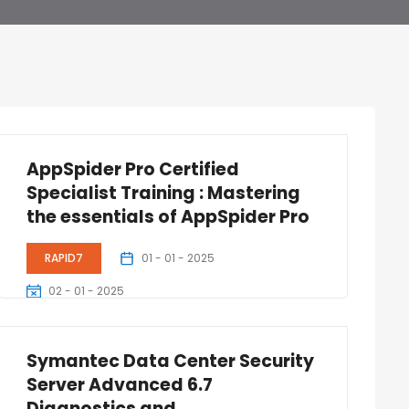
AppSpider Pro Certified
Specialist Training : Mastering
the essentials of AppSpider Pro
RAPID7
01 - 01 - 2025
02 - 01 - 2025
2 Jours
Symantec Data Center Security
Server Advanced 6.7
Diagnostics and