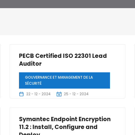
PECB Certified ISO 22301 Lead
Auditor
GOUVERNANCE ET MANAGEMENT DE LA
SÉCURITÉ
22 - 12 - 2024
25 - 12 - 2024
5 Jours
Symantec Endpoint Encryption
11.2 : Install, Configure and
Deploy