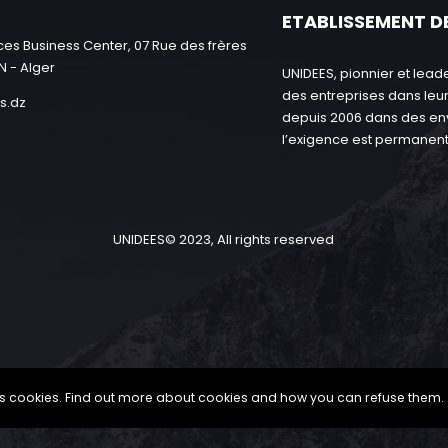
ETABLISSEMENT D
es Business Center, 07 Rue des frères
N - Alger
UNIDEES, pionnier et le
des entreprises dans leur
s.dz
depuis 2006 dans des e
l’exigence est permanen
UNIDEES© 2023, All rights reserved
ses cookies. Find out more about cookies and how you can refuse them.