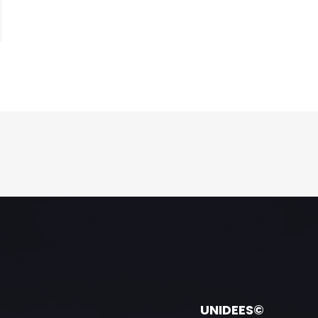
UNIDEES©