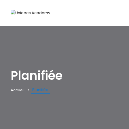
Planifiée
Planifiée
Accueil