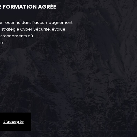
E FORMATION AGRÉE
ader reconnu dans l’accompagnement
 stratégie Cyber Sécurité, évolue
nvironnements où
te
J'accepte