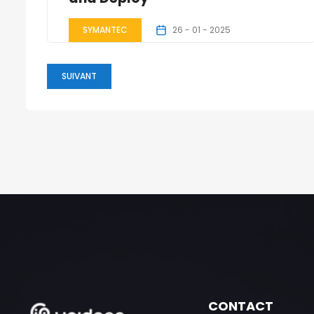
SYMANTEC
26 - 01 - 2025
30 - 01 - 2025
SUIVANT
3 Jours
CONTACT