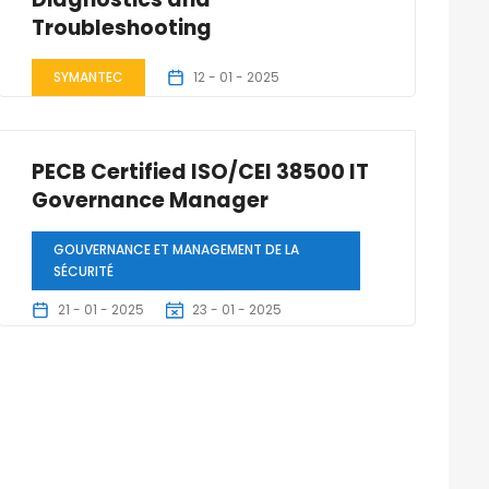
Troubleshooting
SYMANTEC
12 - 01 - 2025
14 - 01 - 2025
3 Jours
PECB Certified ISO/CEI 38500 IT
Governance Manager
GOUVERNANCE ET MANAGEMENT DE LA
SÉCURITÉ
21 - 01 - 2025
23 - 01 - 2025
3 Jours