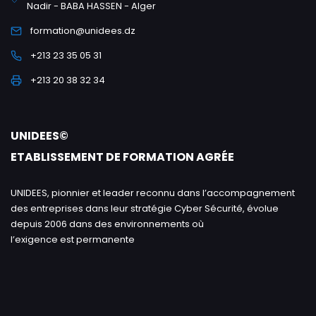
Nadir - BABA HASSEN - Alger
formation@unidees.dz
+213 23 35 05 31
+213 20 38 32 34
UNIDEES©
ETABLISSEMENT DE FORMATION AGRÉE
UNIDEES, pionnier et leader reconnu dans l’accompagnement
des entreprises dans leur stratégie Cyber Sécurité, évolue
depuis 2006 dans des environnements où
l’exigence est permanente