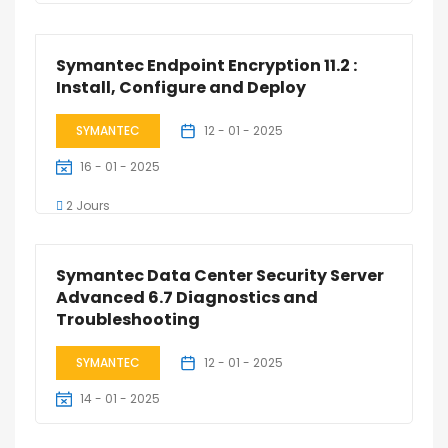
2 Jours
Symantec Endpoint Encryption 11.2 :
Install, Configure and Deploy
SYMANTEC
12 - 01 - 2025
16 - 01 - 2025
2 Jours
Symantec Data Center Security Server
Advanced 6.7 Diagnostics and
Troubleshooting
SYMANTEC
12 - 01 - 2025
14 - 01 - 2025
3 Jours